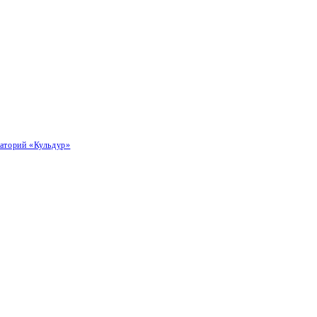
наторий «Кульдур»