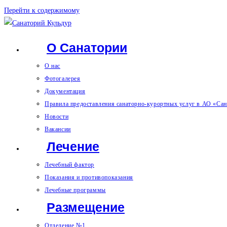
Перейти к содержимому
О Санатории
О нас
Фотогалерея
Документация
Правила предоставления санаторно-курортных услуг в АО «Са
Новости
Вакансии
Лечение
Лечебный фактор
Показания и противопоказания
Лечебные программы
Размещение
Отделение №1