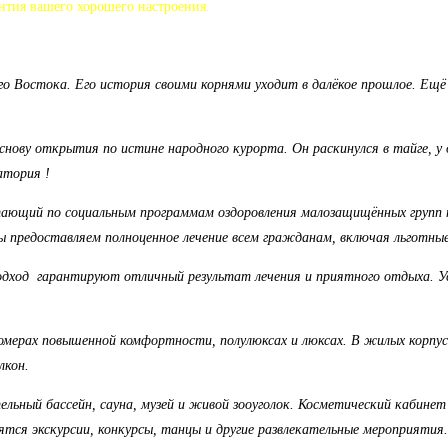
нтия вашего хорошего настроения.
 Востока. Его история своими корнями уходит в далёкое прошлое. Ещё 
нову открытия по истине народного курорта. Он раскинулся в тайге, у
атория !
ющий по социальным программам оздоровления малозащищённых групп нас
 предоставляем полноценное лечение всем гражданам, включая льготные
одход гарантируют отличный результат лечения и приятного отдыха. Усл
мерах повышенной комфортности, полулюксах и люксах. В жилых корпуса
лкон.
ельный бассейн, сауна, музей и живой зооуголок. Косметический кабинет
тся экскурсии, конкурсы, танцы и другие развлекательные мероприятия.