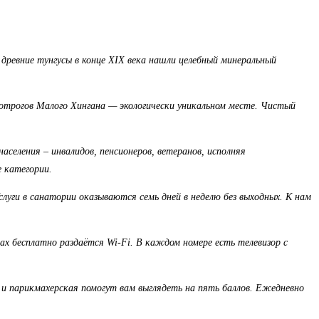
древние тунгусы в конце XIX века нашли целебный минеральный
 отрогов Малого Хингана — экологически уникальном месте. Чистый
еления – инвалидов, пенсионеров, ветеранов, исполняя
 категории.
уги в санатории оказываются семь дней в неделю без выходных. К нам
х бесплатно раздаётся Wi-Fi. В каждом номере есть телевизор с
 и парикмахерская помогут вам выглядеть на пять баллов. Ежедневно