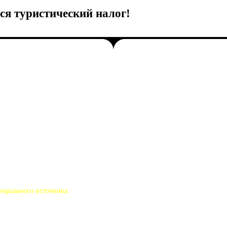
тся туристический налог!
ерального источника.