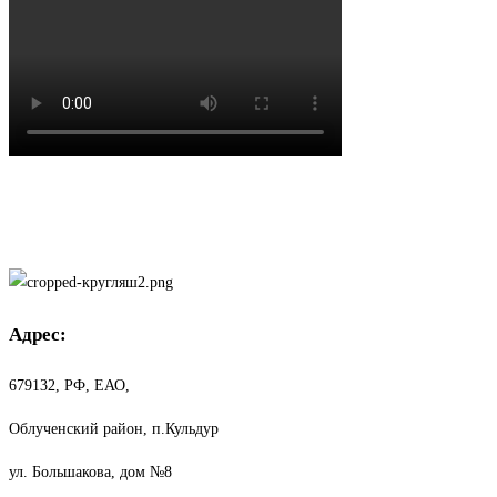
Адрес:
679132, РФ, ЕАО,
Облученский район, п.Кульдур
ул. Большакова, дом №8