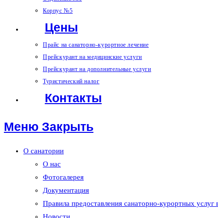
Корпус №5
Цены
Прайс на санаторно-курортное лечение
Прейскурант на медицинские услуги
Прейскурант на дополнительные услуги
Туристический налог
Контакты
Меню
Закрыть
О санатории
О нас
Фотогалерея
Документация
Правила предоставления санаторно-курортных услуг
Новости