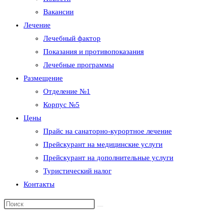
Вакансии
Лечение
Лечебный фактор
Показания и противопоказания
Лечебные программы
Размещение
Отделение №1
Корпус №5
Цены
Прайс на санаторно-курортное лечение
Прейскурант на медицинские услуги
Прейскурант на дополнительные услуги
Туристический налог
Контакты